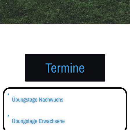
Termine
Übungstage Nachwuchs
Übungstage Erwachsene